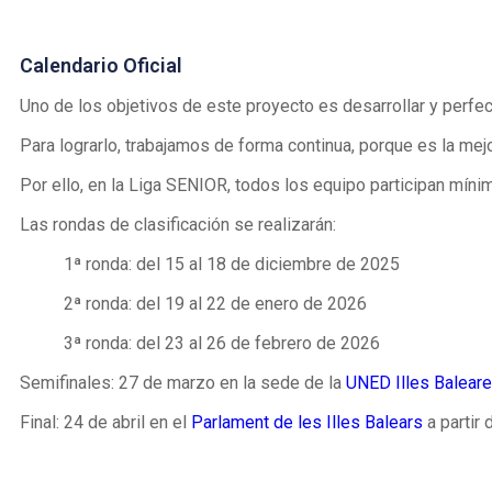
Calendario Oficial
Uno de los objetivos de este proyecto es desarrollar y perfec
Para lograrlo, trabajamos de forma continua, porque es la me
Por ello, en la Liga SENIOR, todos los equipo participan míni
Las rondas de clasificación se realizarán:
1ª ronda: del 15 al 18 de diciembre de 2025
2ª ronda: del 19 al 22 de enero de 2026
3ª ronda: del 23 al 26 de febrero de 2026
Semifinales: 27 de marzo en la sede de la
UNED Illes Balear
Final: 24 de abril en el
Parlament de les Illes Balears
a partir 