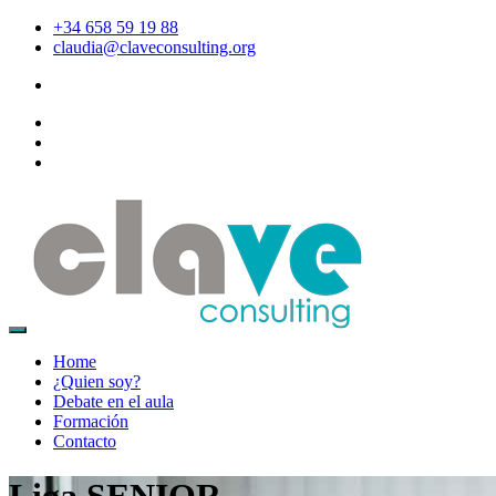
+34 658 59 19 88
claudia@claveconsulting.org
Home
¿Quien soy?
Debate en el aula
Formación
Contacto
Liga SENIOR