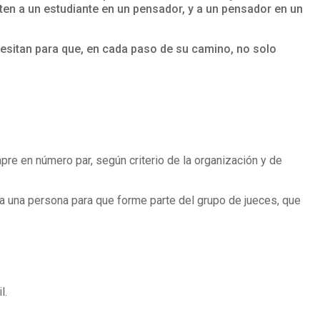
rten a un estudiante en un pensador, y a un pensador en un
ecesitan para que, en cada paso de su camino, no solo
pre en número par, según criterio de la organización y de
 a una persona para que forme parte del grupo de jueces, que
l.