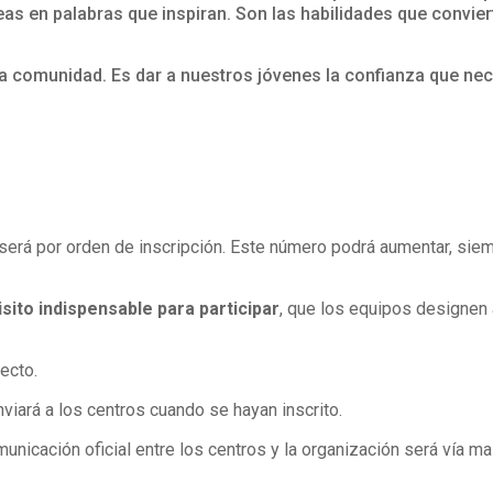
deas en palabras que inspiran. Son las habilidades que convie
stra comunidad. Es dar a nuestros jóvenes la confianza que n
será por orden de inscripción. Este número podrá aumentar, siem
sito indispensable para participar
, que los equipos designen
ecto.
viará a los centros cuando se hayan inscrito.
unicación oficial entre los centros y la organización será vía mai